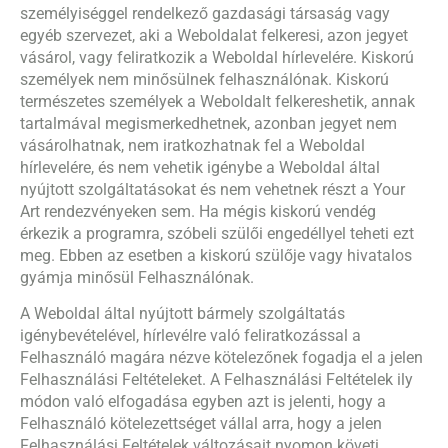
személyiséggel rendelkező gazdasági társaság vagy
egyéb szervezet, aki a Weboldalat felkeresi, azon jegyet
vásárol, vagy feliratkozik a Weboldal hírlevelére. Kiskorú
személyek nem minősülnek felhasználónak. Kiskorú
természetes személyek a Weboldalt felkereshetik, annak
tartalmával megismerkedhetnek, azonban jegyet nem
vásárolhatnak, nem iratkozhatnak fel a Weboldal
hírlevelére, és nem vehetik igénybe a Weboldal által
nyújtott szolgáltatásokat és nem vehetnek részt a Your
Art rendezvényeken sem. Ha mégis kiskorú vendég
érkezik a programra, szóbeli szülői engedéllyel teheti ezt
meg. Ebben az esetben a kiskorú szülője vagy hivatalos
gyámja minősül Felhasználónak.
A Weboldal által nyújtott bármely szolgáltatás
igénybevételével, hírlevélre való feliratkozással a
Felhasználó magára nézve kötelezőnek fogadja el a jelen
Felhasználási Feltételeket. A Felhasználási Feltételek ily
módon való elfogadása egyben azt is jelenti, hogy a
Felhasználó kötelezettséget vállal arra, hogy a jelen
Felhasználási Feltételek változásait nyomon követi.