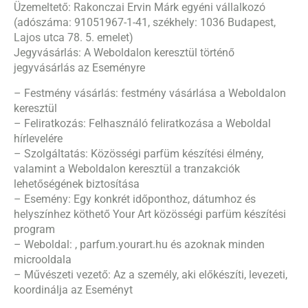
Üzemeltető: Rakonczai Ervin Márk egyéni vállalkozó
(adószáma: 91051967-1-41, székhely: 1036 Budapest,
Lajos utca 78. 5. emelet)
Jegyvásárlás: A Weboldalon keresztül történő
jegyvásárlás az Eseményre
– Festmény vásárlás: festmény vásárlása a Weboldalon
keresztül
– Feliratkozás: Felhasználó feliratkozása a Weboldal
hírlevelére
– Szolgáltatás: Közösségi parfüm készítési élmény,
valamint a Weboldalon keresztül a tranzakciók
lehetőségének biztosítása
– Esemény: Egy konkrét időponthoz, dátumhoz és
helyszínhez köthető Your Art közösségi parfüm készítési
program
– Weboldal: , parfum.yourart.hu és azoknak minden
microoldala
– Művészeti vezető: Az a személy, aki előkészíti, levezeti,
koordinálja az Eseményt