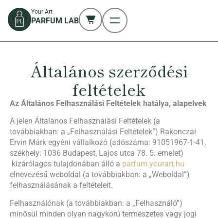
Your Art
PARFUM LAB
Általános szerződési
feltételek
Az Általános Felhasználási Feltételek hatálya, alapelvek
A jelen Általános Felhasználási Feltételek (a
továbbiakban: a „Felhasználási Feltételek”) Rakonczai
Ervin Márk egyéni vállalkozó (adószáma: 91051967-1-41,
székhely: 1036 Budapest, Lajos utca 78. 5. emelet)
kizárólagos tulajdonában álló a
parfum.yourart.hu
elnevezésű weboldal (a továbbiakban: a „Weboldal”)
felhasználásának a feltételeit.
Felhasználónak (a továbbiakban: a „Felhasználó”)
minősül minden olyan nagykorú természetes vagy jogi