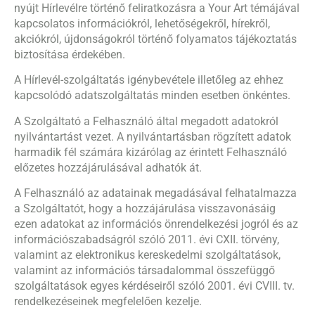
nyújt Hírlevélre történő feliratkozásra a Your Art témájával
kapcsolatos információkról, lehetőségekről, hírekről,
akciókról, újdonságokról történő folyamatos tájékoztatás
biztosítása érdekében.
A Hírlevél-szolgáltatás igénybevétele illetőleg az ehhez
kapcsolódó adatszolgáltatás minden esetben önkéntes.
A Szolgáltató a Felhasználó által megadott adatokról
nyilvántartást vezet. A nyilvántartásban rögzített adatok
harmadik fél számára kizárólag az érintett Felhasználó
előzetes hozzájárulásával adhatók át.
A Felhasználó az adatainak megadásával felhatalmazza
a Szolgáltatót, hogy a hozzájárulása visszavonásáig
ezen adatokat az információs önrendelkezési jogról és az
információszabadságról szóló 2011. évi CXII. törvény,
valamint az elektronikus kereskedelmi szolgáltatások,
valamint az információs társadalommal összefüggő
szolgáltatások egyes kérdéseiről szóló 2001. évi CVIII. tv.
rendelkezéseinek megfelelően kezelje.