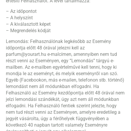
értesíti Felhasználót. A levél tartalmazza:
– Az időpontot
– A helyszínt
– A kiválasztott képet
– Megrendelés kódját
Lemondás: Felhasználónak legkésőbb az Esemény
időpontja előtt 48 órával jelezni kell az
parfum@yourart.hu e-malcímen, amennyiben nem tud
részt venni az Eseményen, egy “Lemondás” tárgyú e-
mailben. Az e-mailben egyértelművé kell tenni, hogy ki
mondja le az eseményt, és melyik eseményről van szó.
Egyéb (Facebookon, más e-mailen, telefonon stb. történő)
lemondást nem áll módunkban elfogadni. Ha
Felhasználó az Esemény kezdőpontja előtt 48 órával nem
jelzi lemondási szándékát, úgy azt nem áll módunkban
elfogadni. Ha Felhasználó fentiek szerint jelezte, hogy
nem tud részt venni az Eseményen, amelyre eredetileg a
jegyét vásárolta, úgy a férőhelyek függvényében a
következő 40 napban tartott valamely Eseményre