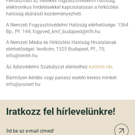
Felhasználó az illetékes fogyasztóvédelmi hatóság,
elektronikus hirdetésekkel kapcsolatosan a hírközlési
hatóság eljárását kezdeményezheti.
A Nemzeti Fogyasztóvédelmi Hatóság elérhetősége: 1364
Bp., Pf. 144; fogyved_kmf_budapest@nfh.hu
A Nemzeti Média és Hírközlési Hatóság Hivatalának
elérhetőségei: levélcím, 1525 Budapest, Pf., 75;
info@nmhh.hu
Az Adatvédelmi Szabályzat eléréséhez
kattints ide
.
Bármilyen kérdés vagy panasz esetén keress minket:
info@yourart.hu
Iratkozz fel hírlevelünkre!