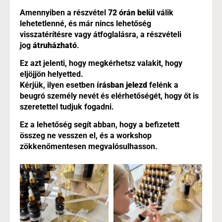
Amennyiben a részvétel
72 órán belül
válik
lehetetlenné, és már nincs lehetőség
visszatérítésre vagy átfoglalásra, a részvételi
jog
átruházható
.
Ez azt jelenti, hogy megkérhetsz valakit, hogy
eljöjjön helyetted.
Kérjük, ilyen esetben
írásban jelezd
felénk a
beugró személy nevét és elérhetőségét, hogy őt is
szeretettel tudjuk fogadni.
Ez a lehetőség segít abban, hogy a befizetett
összeg ne vesszen el, és a workshop
zökkenőmentesen megvalósulhasson.